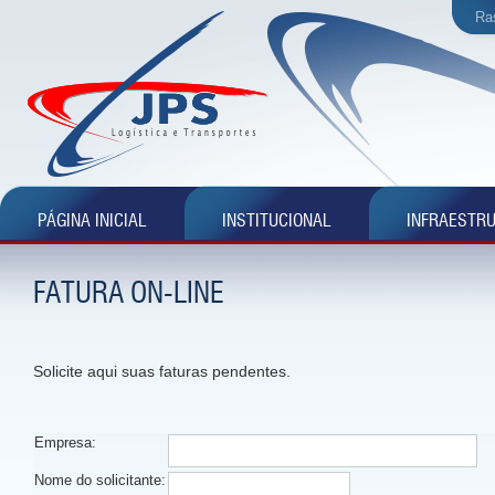
Ra
PÁGINA INICIAL
INSTITUCIONAL
INFRAESTR
FATURA ON-LINE
Solicite aqui suas faturas pendentes.