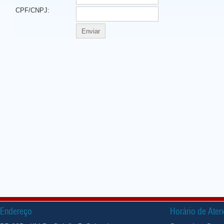
Endereço
Horário de Ate