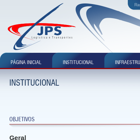
Ra
PÁGINA INICIAL
INSTITUCIONAL
INFRAESTR
INSTITUCIONAL
OBJETIVOS
Geral