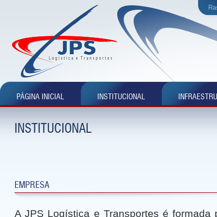
Ra
PÁGINA INICIAL
INSTITUCIONAL
INFRAESTR
INSTITUCIONAL
EMPRESA
A JPS Logística e Transportes é formada